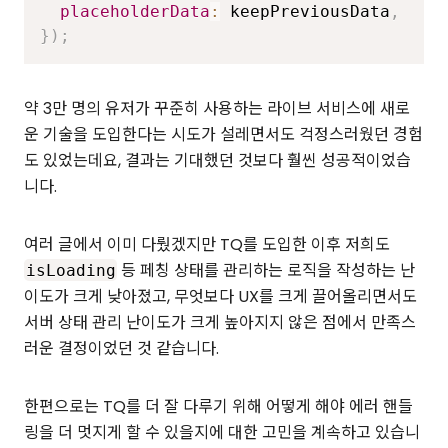
placeholderData
:
 keepPreviousData
,
}
)
;
약 3만 명의 유저가 꾸준히 사용하는 라이브 서비스에 새로
운 기술을 도입한다는 시도가 설레면서도 걱정스러웠던 경험
도 있었는데요, 결과는 기대했던 것보다 훨씬 성공적이었습
니다.
여러 글에서 이미 다뤘겠지만 TQ를 도입한 이후 저희도
등 페칭 상태를 관리하는 로직을 작성하는 난
isLoading
이도가 크게 낮아졌고, 무엇보다 UX를 크게 끌어올리면서도
서버 상태 관리 난이도가 크게 높아지지 않은 점에서 만족스
러운 결정이었던 것 같습니다.
한편으로는 TQ를 더 잘 다루기 위해 어떻게 해야 에러 핸들
링을 더 멋지게 할 수 있을지에 대한 고민을 계속하고 있습니