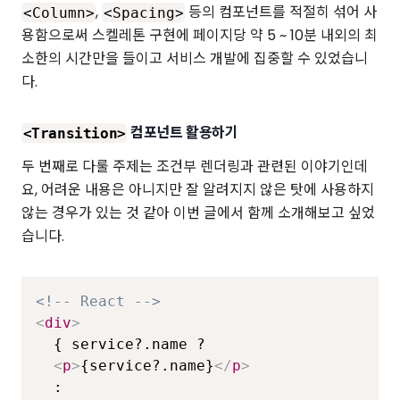
,
등의 컴포넌트를 적절히 섞어 사
<Column>
<Spacing>
용함으로써 스켈레톤 구현에 페이지당 약 5 ~ 10분 내외의 최
소한의 시간만을 들이고 서비스 개발에 집중할 수 있었습니
다.
컴포넌트 활용하기
<Transition>
두 번째로 다룰 주제는 조건부 렌더링과 관련된 이야기인데
요, 어려운 내용은 아니지만 잘 알려지지 않은 탓에 사용하지
않는 경우가 있는 것 같아 이번 글에서 함께 소개해보고 싶었
습니다.
<!-- React -->
<
div
>
  { service?.name ?

<
p
>
{service?.name}
</
p
>
  :
