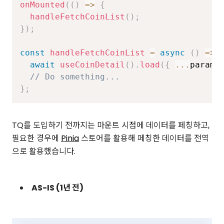
onMounted
(
(
)
=>
{
handleFetchCoinList
(
)
;
}
)
;
const
handleFetchCoinList
=
async
(
)
=>
await
useCoinDetail
(
)
.
load
(
{
...
params
// Do something...
}
;
TQ를 도입하기 전까지는 마운트 시점에 데이터를 페칭하고,
필요한 경우에
Pinia
스토어를 활용해 페칭한 데이터를 전역
으로 활용했습니다.
AS-IS (1년 전)