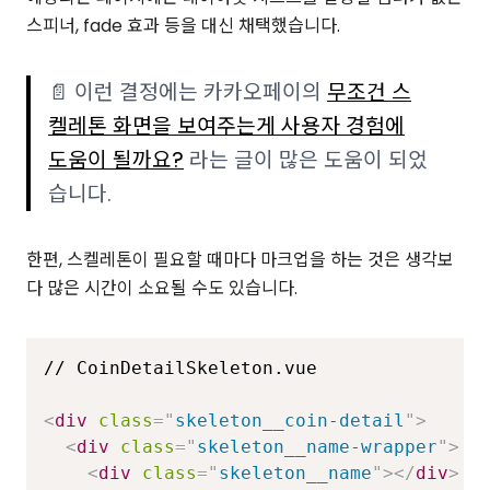
스피너, fade 효과 등을 대신 채택했습니다.
📄 이런 결정에는 카카오페이의
무조건 스
켈레톤 화면을 보여주는게 사용자 경험에
도움이 될까요?
라는 글이 많은 도움이 되었
습니다.
한편, 스켈레톤이 필요할 때마다 마크업을 하는 것은 생각보
다 많은 시간이 소요될 수도 있습니다.
// CoinDetailSkeleton.vue

<
div
class
=
"
skeleton__coin-detail
"
>
<
div
class
=
"
skeleton__name-wrapper
"
>
<
div
class
=
"
skeleton__name
"
>
</
div
>