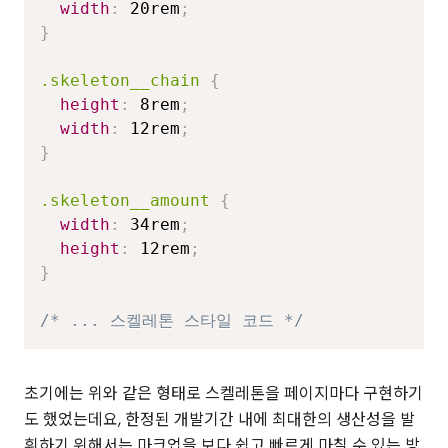
width
:
 20rem
;
}
.skeleton__chain
{
height
:
 8rem
;
width
:
 12rem
;
}
.skeleton__amount
{
width
:
 34rem
;
height
:
 12rem
;
}
/* ... 스켈레톤 스타일 코드 */
초기에는 위와 같은 형태로 스켈레톤을 페이지마다 구현하기
도 했었는데요, 한정된 개발기간 내에 최대한의 생산성을 발
휘하기 위해서는 마크업을 보다 쉽고 빠르게 마칠 수 있는 방