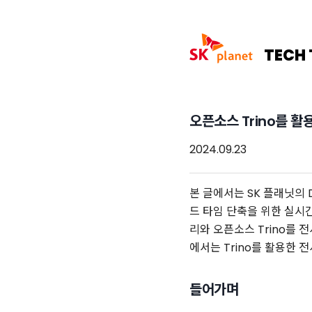
TECH 
오픈소스 Trino를 
2024.09.23
본 글에서는 SK 플래닛의 Da
드 타임 단축을 위한 실시
리와 오픈소스 Trino를
에서는 Trino를 활용한 
들어가며