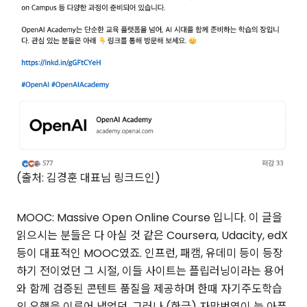
(출처: 김경훈 대표님 링크드인)
MOOC: Massive Open Online Course 입니다. 이 글을
읽으시는 분들은 다 아실 것 같은 Coursera, Udacity, edX
등이 대표적인 MOOC였죠. 인프런, 패캠, 유데미 등이 등장
하기 전이었던 그 시절, 이들 사이트는 플립러닝이라는 용어
와 함께 검증된 콘텐트 품질을 제공하며 한때 자기주도학습
의 유행을 이루어 냈었던, 그러나 (한글) 자막번역이 늘 아픈