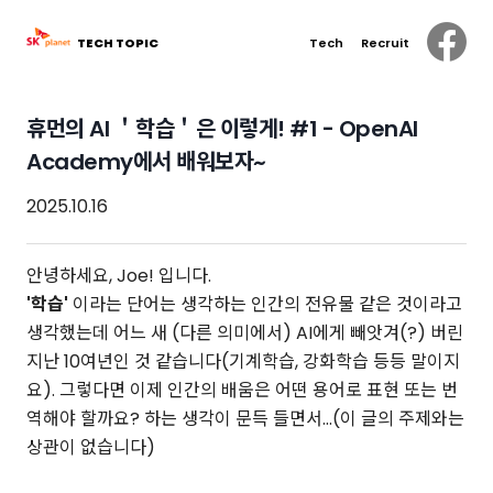
TECH TOPIC
Tech
Recruit
휴먼의 AI ＇학습＇은 이렇게! #1 - OpenAI
Academy에서 배워보자~
2025.10.16
안녕하세요, Joe! 입니다.
'학습'
이라는 단어는 생각하는 인간의 전유물 같은 것이라고
생각했는데 어느 새 (다른 의미에서) AI에게 빼앗겨(?) 버린
지난 10여년인 것 같습니다(기계학습, 강화학습 등등 말이지
요). 그렇다면 이제 인간의 배움은 어떤 용어로 표현 또는 번
역해야 할까요? 하는 생각이 문득 들면서...(이 글의 주제와는
상관이 없습니다)