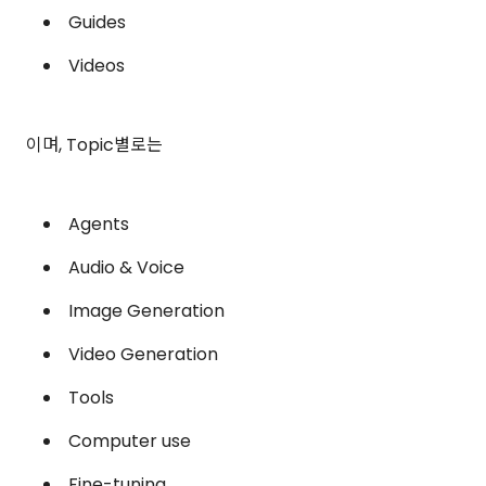
Guides
Videos
이며, Topic별로는
Agents
Audio & Voice
Image Generation
Video Generation
Tools
Computer use
Fine-tuning