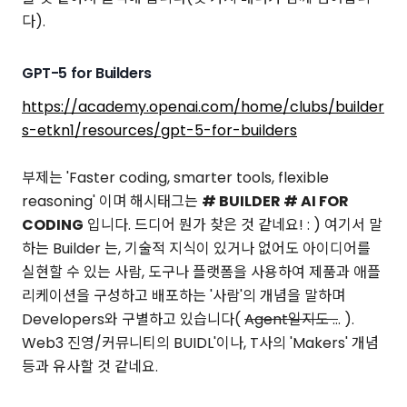
다).
GPT-5 for Builders
https://academy.openai.com/home/clubs/builder
s-etkn1/resources/gpt-5-for-builders
부제는 'Faster coding, smarter tools, flexible
reasoning' 이며 해시태그는
# BUILDER # AI FOR
CODING
입니다. 드디어 뭔가 찾은 것 같네요! : ) 여기서 말
하는 Builder 는, 기술적 지식이 있거나 없어도 아이디어를
실현할 수 있는 사람, 도구나 플랫폼을 사용하여 제품과 애플
리케이션을 구성하고 배포하는 '사람'의 개념을 말하며
Developers와 구별하고 있습니다(
Agent일지도 ..
. ).
Web3 진영/커뮤니티의 BUIDL'이나, T사의 'Makers' 개념
등과 유사할 것 같네요.