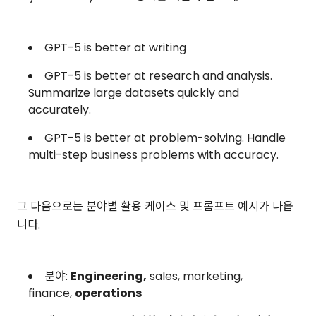
GPT-5 is better at writing
GPT-5 is better at research and analysis.
Summarize large datasets quickly and
accurately.
GPT-5 is better at problem-solving. Handle
multi-step business problems with accuracy.
그 다음으로는 분야별 활용 케이스 및 프롬프트 예시가 나옵
니다.
분야:
Engineering,
sales, marketing,
finance,
operations