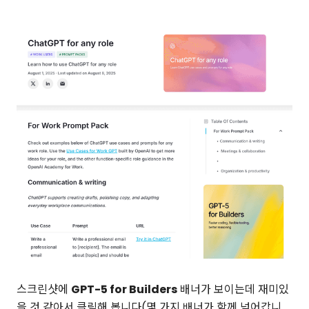
스크린샷에
GPT-5 for Builders
배너가 보이는데 재미있
을 것 같아서 클릭해 봅니다(몇 가지 배너가 함께 넘어갑니