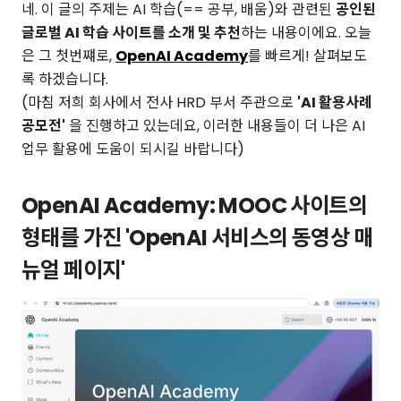
네. 이 글의 주제는 AI 학습(== 공부, 배움)와 관련된
공인된
글로벌 AI 학습 사이트를 소개 및 추천
하는 내용이에요. 오늘
은 그 첫번쨰로,
OpenAI Academy
를 빠르게! 살펴보도
록 하겠습니다.
(마침 저희 회사에서 전사 HRD 부서 주관으로
'AI 활용사례
공모전'
을 진행하고 있는데요, 이러한 내용들이 더 나은 AI
업무 활용에 도움이 되시길 바랍니다)
OpenAI Academy: MOOC 사이트의
형태를 가진 'OpenAI 서비스의 동영상 매
뉴얼 페이지'