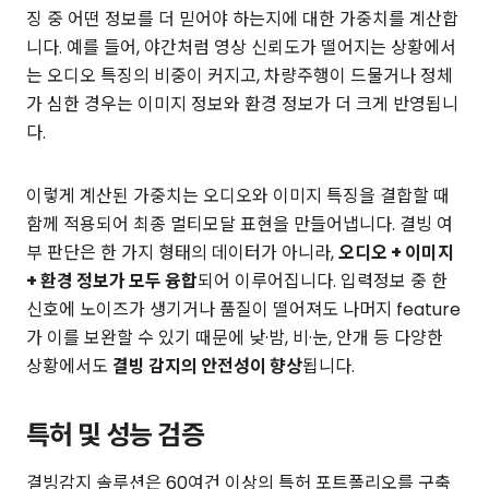
징 중 어떤 정보를 더 믿어야 하는지에 대한 가중치를 계산합
니다. 예를 들어, 야간처럼 영상 신뢰도가 떨어지는 상황에서
는 오디오 특징의 비중이 커지고, 차량주행이 드물거나 정체
가 심한 경우는 이미지 정보와 환경 정보가 더 크게 반영됩니
다.
이렇게 계산된 가중치는 오디오와 이미지 특징을 결합할 때
함께 적용되어 최종 멀티모달 표현을 만들어냅니다. 결빙 여
부 판단은 한 가지 형태의 데이터가 아니라,
오디오 + 이미지
+ 환경 정보가 모두 융합
되어 이루어집니다. 입력정보 중 한
신호에 노이즈가 생기거나 품질이 떨어져도 나머지 feature
가 이를 보완할 수 있기 때문에 낮·밤, 비·눈, 안개 등 다양한
상황에서도
결빙 감지의 안전성이 향상
됩니다.
특허 및 성능 검증
결빙감지 솔루션은 60여건 이상의 특허 포트폴리오를 구축