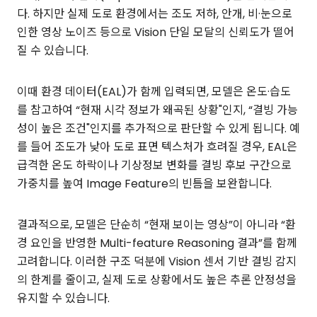
다. 하지만 실제 도로 환경에서는 조도 저하, 안개, 비·눈으로
인한 영상 노이즈 등으로 Vision 단일 모달의 신뢰도가 떨어
질 수 있습니다.
이때 환경 데이터(EAL)가 함께 입력되면, 모델은 온도·습도
를 참고하여 “현재 시각 정보가 왜곡된 상황"인지, “결빙 가능
성이 높은 조건"인지를 추가적으로 판단할 수 있게 됩니다. 예
를 들어 조도가 낮아 도로 표면 텍스처가 흐려질 경우, EAL은
급격한 온도 하락이나 기상정보 변화를 결빙 후보 구간으로
가중치를 높여 Image Feature의 빈틈을 보완합니다.
결과적으로, 모델은 단순히 “현재 보이는 영상”이 아니라 “환
경 요인을 반영한 Multi-feature Reasoning 결과”를 함께
고려합니다. 이러한 구조 덕분에 Vision 센서 기반 결빙 감지
의 한계를 줄이고, 실제 도로 상황에서도 높은 추론 안정성을
유지할 수 있습니다.