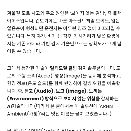
겨울철 도로 사고의 주요 원인은 ‘보이지 않는 결빙’, 즉 블랙
아이스입니다. 겉보기에는 마른 아스팔트처럼 보여도, 얇은
얼음층이 형성되면 운전자는 아무런 징조 없이 미끄러질 수
있습니다. 특히 야간, 비가 갠 직후, 가시거리가 낮은 환경에
서는 기존 카메라 기반 감지 기술만으로는 정확도가 크게 떨
어질 수 있습니다.
그래서 등장한 기술이
멀티모달 결빙 감지 솔루션
입니다. 도
로의 주행 소리(Audio), 영상(Image)을 동시에 분석하고,
환경 정보(온도·습도)를 함께 반영하여 결빙 위험을 예측합
니다. 즉,
듣고 (Audio), 보고 (Image), 느끼는
(Environment) 방식으로 보이지 않는 위험을 감지하는
AI기술
입니다(따라서 본 글에서는 이 솔루션에 'ARHIS
Ambient(가칭)'라는 멋진 이름을 붙여 보았습니다~).
덧. 참고로 ARHIS(Audio & AI based Road Hazard